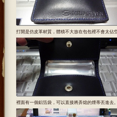
打開是仿皮革材質，體積不大放在包包裡不會太佔
裡面有一個鋁箔袋，可以直接將弄熄的煙蒂丟進去