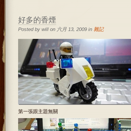
好多的香煙
Posted by will on 六月 13, 2009 in
雜記
第一張跟主題無關