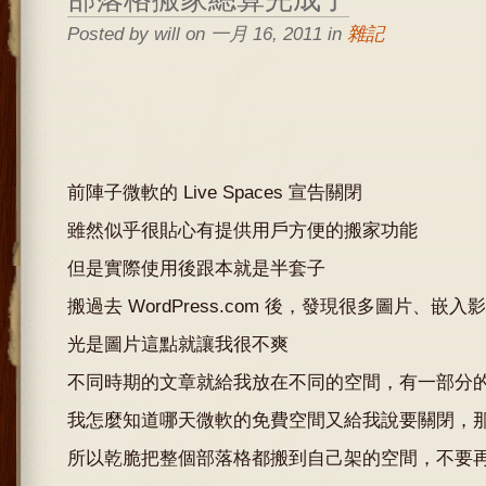
Posted by will on 一月 16, 2011 in
雜記
前陣子微軟的 Live Spaces 宣告關閉
雖然似乎很貼心有提供用戶方便的搬家功能
但是實際使用後跟本就是半套子
搬過去 WordPress.com 後，發現很多圖片、
光是圖片這點就讓我很不爽
不同時期的文章就給我放在不同的空間，有一部分
我怎麼知道哪天微軟的免費空間又給我說要關閉，
所以乾脆把整個部落格都搬到自己架的空間，不要