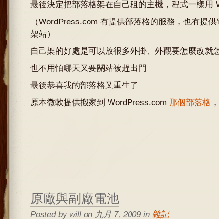
最後決定把部落格架在自己租的主機，程式一樣用 Wor
（WordPress.com 有提供部落格的服務，也有
架站）
自己架的好處是可以放很多外掛、外觀要怎麼改就
也不用怕哪天又要關站被趕出門
最後恭喜我的部落格又重生了
原本微軟提供搬家到 WordPress.com
那個部落格
，
原廠與副廠電池
Posted by will on 九月 7, 2009 in
雜記