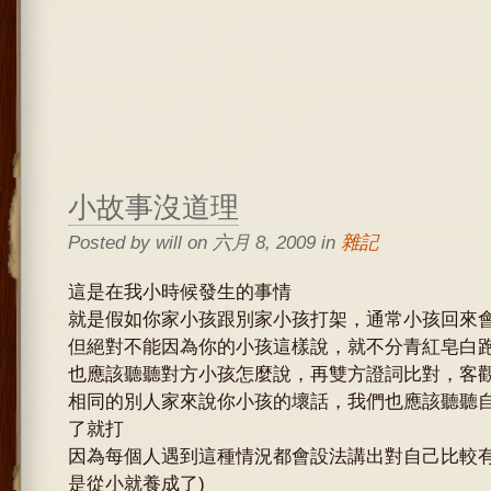
小故事沒道理
Posted by will on 六月 8, 2009 in
雜記
這是在我小時候發生的事情
就是假如你家小孩跟別家小孩打架，通常小孩回來
但絕對不能因為你的小孩這樣說，就不分青紅皂白
也應該聽聽對方小孩怎麼說，再雙方證詞比對，客
相同的別人家來說你小孩的壞話，我們也應該聽聽
了就打
因為每個人遇到這種情況都會設法講出對自己比較有
是從小就養成了)