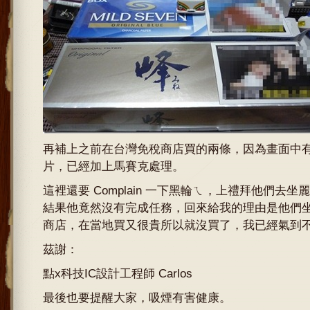
再補上之前在台灣免稅商店買的兩條，因為畫面中
片，已經加上馬賽克處理。
這裡還要 Complain 一下黑輪ㄟ，上禮拜他們去
結果他竟然沒有完成任務，回來給我的理由是他們
商店，在當地買又很貴所以就沒買了，我已經氣到
茲謝：
點x科技IC設計工程師 Carlos
最後也要提醒大家，吸煙有害健康。