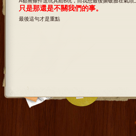
A都無條件送玩具給B玩，而我想最後撕破臉在氣頭
只是那還是不關我們的事。
最後這句才是重點