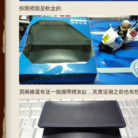
拆開裡面是軟盒的
買兩條還有送一個攜帶煙灰缸，其實這個之前也有