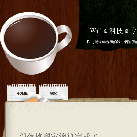
Will ₪ 科技 ₪ 
Blog是送年老後的我一個無價
HOME
關於
部落格搬家總算完成了